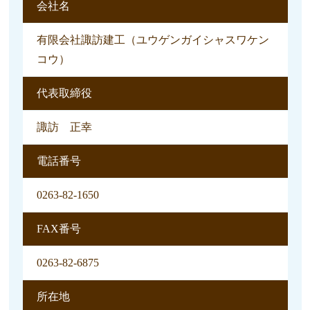
会社名
有限会社諏訪建工（ユウゲンガイシャスワケン
コウ）
代表取締役
諏訪 正幸
電話番号
0263-82-1650
FAX番号
0263-82-6875
所在地