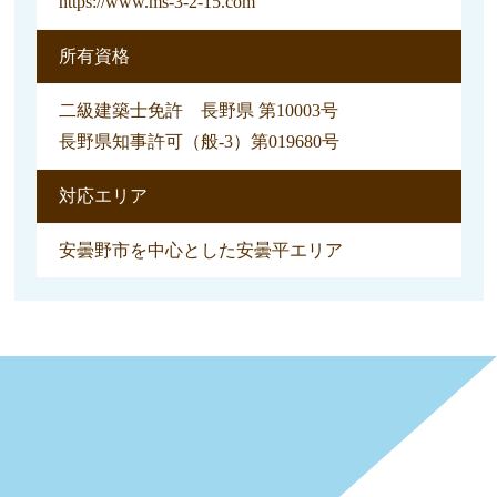
https://www.ms-3-2-15.com​
所有資格
二級建築士免許 長野県 第10003号
長野県知事許可（般-3）第019680号
対応エリア
安曇野市を中心とした安曇平エリア